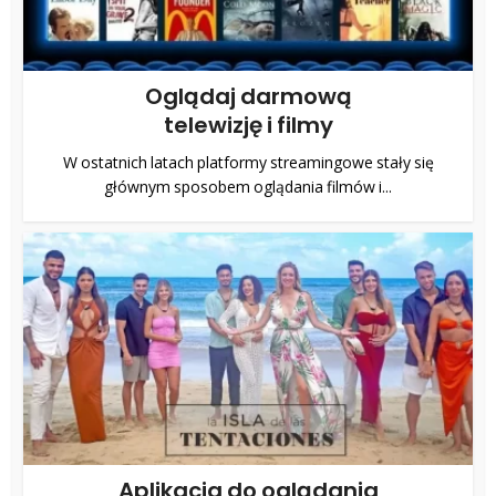
Oglądaj darmową
telewizję i filmy
W ostatnich latach platformy streamingowe stały się
głównym sposobem oglądania filmów i...
Aplikacja do oglądania