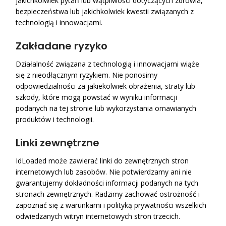
jakichkolwiek pytań lub wątpliwości dotyczących zdrowia,
bezpieczeństwa lub jakichkolwiek kwestii związanych z
technologią i innowacjami.
Zakładane ryzyko
Działalność związana z technologią i innowacjami wiąże
się z nieodłącznym ryzykiem. Nie ponosimy
odpowiedzialności za jakiekolwiek obrażenia, straty lub
szkody, które mogą powstać w wyniku informacji
podanych na tej stronie lub wykorzystania omawianych
produktów i technologii.
Linki zewnętrzne
IdLoaded może zawierać linki do zewnętrznych stron
internetowych lub zasobów. Nie potwierdzamy ani nie
gwarantujemy dokładności informacji podanych na tych
stronach zewnętrznych. Radzimy zachować ostrożność i
zapoznać się z warunkami i polityką prywatności wszelkich
odwiedzanych witryn internetowych stron trzecich.