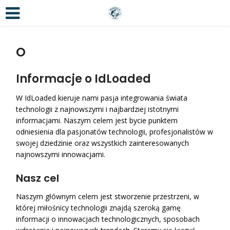
O
Informacje o IdLoaded
W IdLoaded kieruje nami pasja integrowania świata
technologii z najnowszymi i najbardziej istotnymi
informacjami. Naszym celem jest bycie punktem
odniesienia dla pasjonatów technologii, profesjonalistów w
swojej dziedzinie oraz wszystkich zainteresowanych
najnowszymi innowacjami.
Nasz cel
Naszym głównym celem jest stworzenie przestrzeni, w
której miłośnicy technologii znajdą szeroką gamę
informacji o innowacjach technologicznych, sposobach