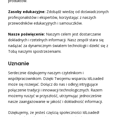
produktów.
Zasoby edukacyjne:
Zdobądź wiedzę od doświadczonych
profesjonalistów i ekspertów, korzystając z naszych
przewodników edukacyjnych i samouczków.
Nasze poświęcenie:
Naszym celem jest dostarczanie
dokładnych i rzetelnych informacji. Nasz zespół stara się
nadążać za dynamicznym światem technologii i dzielić się z
Tobą naszymi spostrzeżeniami.
Uznanie
Serdecznie dziękujemy naszym czytelnikom i
współpracownikom. Dzięki Twojemu wsparciu IdLoaded
może się rozwijać. Dołącz do nas i odkryj intrygujące
połączenie tradycji i innowacji technologicznych. Razem
możemy ruszyć w przyszłość, utrzymując jednocześnie
nasze zaangażowanie w jakość i dokładność informacji.
Dziękujemy, że jesteś częścią społeczności IdLoaded!