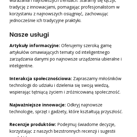
wdrażania i najnowszych trendach. Staramy się łączyć
tradycję z innowacjami, pomagając profesjonalistom w
korzystaniu z najnowszych osiągnięć, zachowując
jednocześnie ich tradycyjne praktyki.
Nasze usługi
Artykuły informacyjne:
Oferujemy szeroką gamę
artykułów omawiających tematy od inteligentnego
zarządzania danymi po najnowsze urządzenia ubieralne i
inteligentne.
Interakcja społecznościowa:
Zapraszamy miłośników
technologii do udziału i dzielenia się swoją wiedzą,
wspierając tętniącą życiem i zróżnicowaną społeczność.
Najważniejsze innowacje:
Odkryj najnowsze
technologie, sprzęt i gadżety, które kształtują przyszłość.
Recenzje produktów:
Podejmuj świadome decyzje,
korzystając z naszych bezstronnych recenzji i sugestii