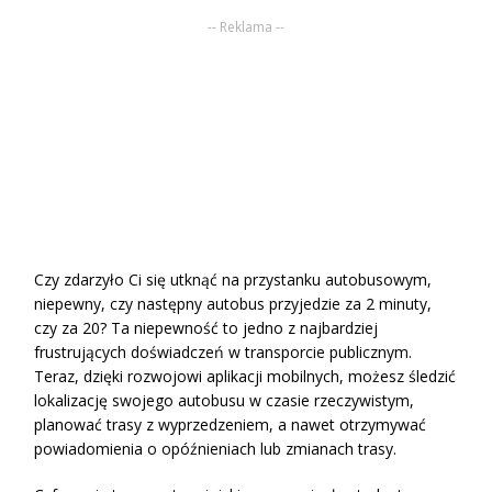
-- Reklama --
Czy zdarzyło Ci się utknąć na przystanku autobusowym,
niepewny, czy następny autobus przyjedzie za 2 minuty,
czy za 20? Ta niepewność to jedno z najbardziej
frustrujących doświadczeń w transporcie publicznym.
Teraz, dzięki rozwojowi aplikacji mobilnych, możesz śledzić
lokalizację swojego autobusu w czasie rzeczywistym,
planować trasy z wyprzedzeniem, a nawet otrzymywać
powiadomienia o opóźnieniach lub zmianach trasy.