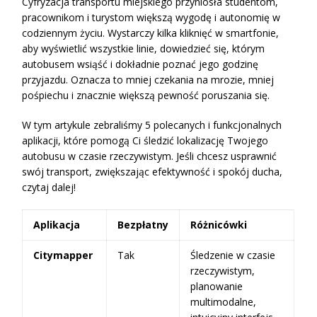
Cyfryzacja transportu miejskiego przyniosła studentom,
pracownikom i turystom większą wygodę i autonomię w
codziennym życiu. Wystarczy kilka kliknięć w smartfonie,
aby wyświetlić wszystkie linie, dowiedzieć się, którym
autobusem wsiąść i dokładnie poznać jego godzinę
przyjazdu. Oznacza to mniej czekania na mrozie, mniej
pośpiechu i znacznie większą pewność poruszania się.
W tym artykule zebraliśmy 5 polecanych i funkcjonalnych
aplikacji, które pomogą Ci śledzić lokalizację Twojego
autobusu w czasie rzeczywistym. Jeśli chcesz usprawnić
swój transport, zwiększając efektywność i spokój ducha,
czytaj dalej!
Aplikacja
Bezpłatny
Różnicówki
Citymapper
Tak
Śledzenie w czasie
rzeczywistym,
planowanie
multimodalne,