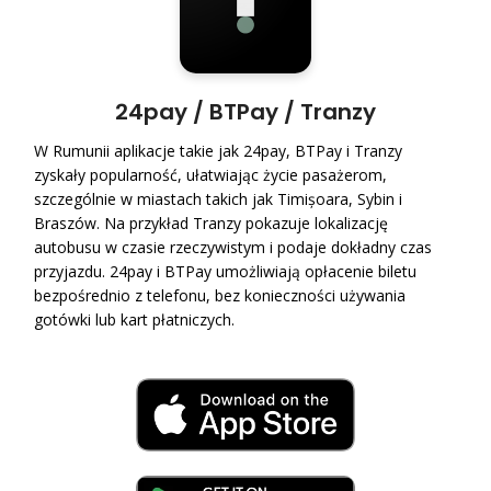
24pay / BTPay / Tranzy
W Rumunii aplikacje takie jak 24pay, BTPay i Tranzy
zyskały popularność, ułatwiając życie pasażerom,
szczególnie w miastach takich jak Timișoara, Sybin i
Braszów. Na przykład Tranzy pokazuje lokalizację
autobusu w czasie rzeczywistym i podaje dokładny czas
przyjazdu. 24pay i BTPay umożliwiają opłacenie biletu
bezpośrednio z telefonu, bez konieczności używania
gotówki lub kart płatniczych.