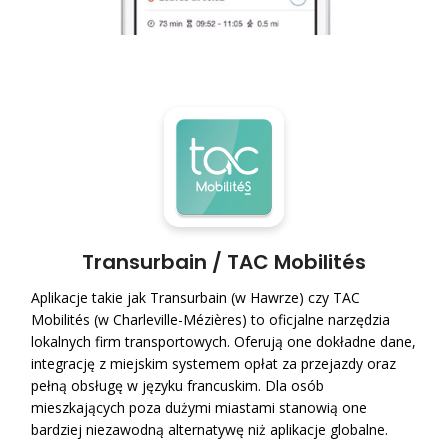
Transurbain / TAC Mobilités
Aplikacje takie jak Transurbain (w Hawrze) czy TAC
Mobilités (w Charleville-Mézières) to oficjalne narzędzia
lokalnych firm transportowych. Oferują one dokładne dane,
integrację z miejskim systemem opłat za przejazdy oraz
pełną obsługę w języku francuskim. Dla osób
mieszkających poza dużymi miastami stanowią one
bardziej niezawodną alternatywę niż aplikacje globalne.