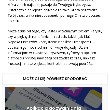
która z nich najlepiej pasuje do Twojego trybu życia.
Ostatecznie najlepsza aplikacja to taka, która oszczędza
Twój czas, unika niespodzianek i pomaga Ci łatwo dotrzeć
do celu.
Niezależnie od tego, czy jesteś w tętniącym życiem Paryżu,
czy w pięknych rumuńskich miastach, takich jak Kluż-
Napoka i Braszów, korzystanie z aplikacji transportu
publicznego może odmienić Twoje dojazdy. Dzięki
informacjom w czasie rzeczywistym, cyfrowym opcjom
płatności i prostej nawigacji oszczędzasz czas, unikasz
frustracji i masz większą kontrolę nad swoją podróżą.
MOŻE CI SIĘ RÓWNIEŻ SPODOBAĆ
Aplikacja do zwalniania