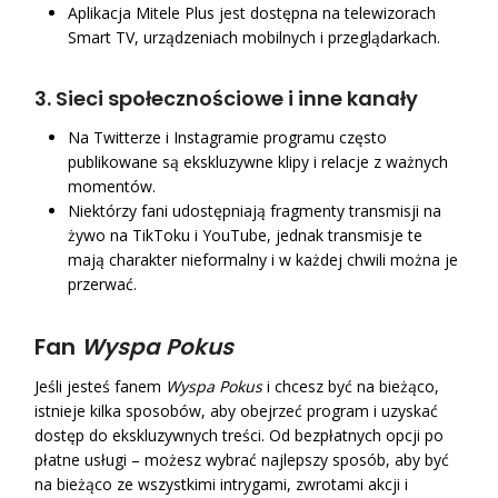
Aplikacja Mitele Plus jest dostępna na telewizorach
Smart TV, urządzeniach mobilnych i przeglądarkach.
3.
Sieci społecznościowe i inne kanały
Na Twitterze i Instagramie programu często
publikowane są ekskluzywne klipy i relacje z ważnych
momentów.
Niektórzy fani udostępniają fragmenty transmisji na
żywo na TikToku i YouTube, jednak transmisje te
mają charakter nieformalny i w każdej chwili można je
przerwać.
Fan
Wyspa Pokus
Jeśli jesteś fanem
Wyspa Pokus
i chcesz być na bieżąco,
istnieje kilka sposobów, aby obejrzeć program i uzyskać
dostęp do ekskluzywnych treści. Od bezpłatnych opcji po
płatne usługi – możesz wybrać najlepszy sposób, aby być
na bieżąco ze wszystkimi intrygami, zwrotami akcji i