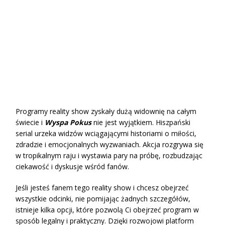
Programy reality show zyskały dużą widownię na całym
świecie i
Wyspa Pokus
nie jest wyjątkiem. Hiszpański
serial urzeka widzów wciągającymi historiami o miłości,
zdradzie i emocjonalnych wyzwaniach. Akcja rozgrywa się
w tropikalnym raju i wystawia pary na próbę, rozbudzając
ciekawość i dyskusje wśród fanów.
Jeśli jesteś fanem tego reality show i chcesz obejrzeć
wszystkie odcinki, nie pomijając żadnych szczegółów,
istnieje kilka opcji, które pozwolą Ci obejrzeć program w
sposób legalny i praktyczny. Dzięki rozwojowi platform