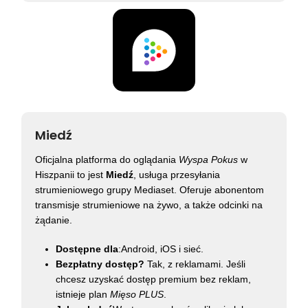
Miedź
Oficjalna platforma do oglądania
Wyspa Pokus
w
Hiszpanii to jest
Miedź
, usługa przesyłania
strumieniowego grupy Mediaset. Oferuje abonentom
transmisje strumieniowe na żywo, a także odcinki na
żądanie.
Dostępne dla
:Android, iOS i sieć.
Bezpłatny dostęp?
Tak, z reklamami. Jeśli
chcesz uzyskać dostęp premium bez reklam,
istnieje plan
Mięso PLUS
.