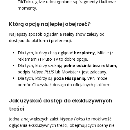
TikToku, gdzie udostępniane są fragmenty i kultowe
momenty.
Którą opcję najlepiej obejrzeć?
Najlepszy sposób oglądania reality show zależy od
dostępu do platform i preferencji:
Dla tych, którzy chcą oglądać
bezpłatny
, Mitele (z
reklamami) i Pluto TV to dobre opcje.
Dla tych, którzy szukają
pełne odcinki bez reklam
,
podpis
Mięso PLUS
lub Movistar+ jest zalecany.
Dla tych, którzy są
poza Hiszpanią
, VPN może
pomóc Ci uzyskać dostęp do oficjalnych platform.
Jak uzyskać dostęp do ekskluzywnych
treści
Jedną z największych zalet
Wyspa Pokus
to możliwość
oglądania ekskluzywnych treści, obejmujących sceny nie