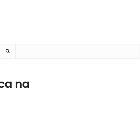
sca na