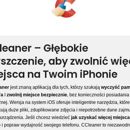
leaner – Głębokie
szczenie, aby zwolnić wię
ejsca na Twoim iPhonie
aner
jest znaną aplikacją dla tych, którzy szukają
wyczyść pam
'a
I
zwolnij miejsce bezpiecznie
, bez konieczności posiadania
znej. Wersja na system iOS oferuje inteligentne narzędzia, które
ikują duże pliki, zduplikowane zdjęcia i niepotrzebne dane zajm
urządzenia. Jeśli chcesz wiedzieć
jak uzyskać więcej miejsca
e
i popraw wydajność swojego telefonu. CCleaner to niezawodn