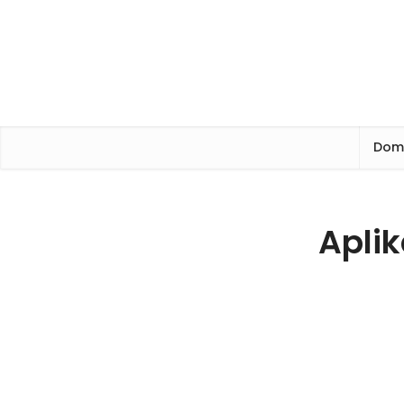
Dom
Aplik