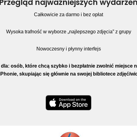
Przegląd najważniejszych wydarze
Całkowicie za darmo i bez opłat
Wysoka trafność w wyborze „najlepszego zdjęcia” z grupy
Nowoczesny i płynny interfejs
 dla: osób, które chcą szybko i bezpłatnie zwolnić miejsce 
Phonie, skupiając się głównie na swojej bibliotece zdjęć/wi