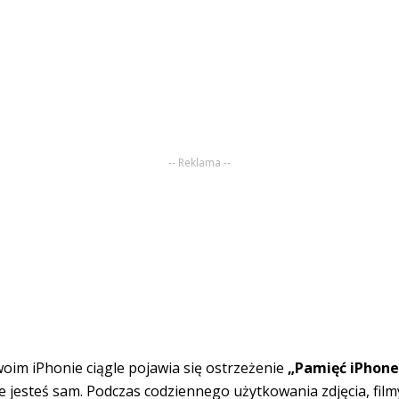
-- Reklama --
woim iPhonie ciągle pojawia się ostrzeżenie
„Pamięć iPhone’
ie jesteś sam. Podczas codziennego użytkowania zdjęcia, film