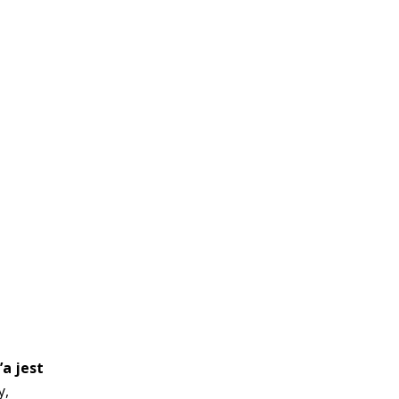
a jest
y,