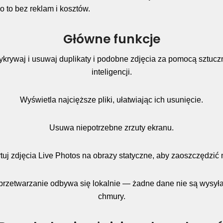
o to bez reklam i kosztów.
Główne funkcje
krywaj i usuwaj duplikaty i podobne zdjęcia za pomocą sztucz
inteligencji.
Wyświetla najcięższe pliki, ułatwiając ich usunięcie.
Usuwa niepotrzebne zrzuty ekranu.
uj zdjęcia Live Photos na obrazy statyczne, aby zaoszczędzić 
przetwarzanie odbywa się lokalnie — żadne dane nie są wysył
chmury.