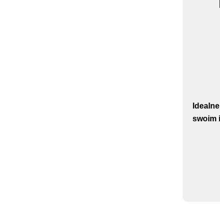
Idealne
swoim i