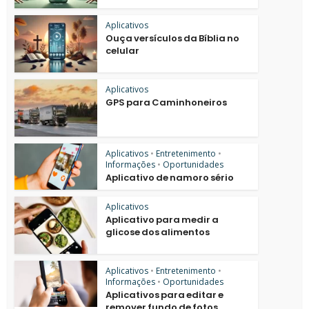
Aplicativos
Ouça versículos da Bíblia no
celular
Aplicativos
GPS para Caminhoneiros
Aplicativos
•
Entretenimento
•
Informações
•
Oportunidades
Aplicativo de namoro sério
Aplicativos
Aplicativo para medir a
glicose dos alimentos
Aplicativos
•
Entretenimento
•
Informações
•
Oportunidades
Aplicativos para editar e
remover fundo de fotos