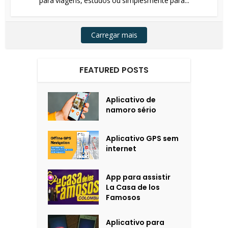
para viagens, estudos ou simplesmente para...
Carregar mais
FEATURED POSTS
Aplicativo de
namoro sério
Aplicativo GPS sem
internet
App para assistir
La Casa de los
Famosos
Aplicativo para