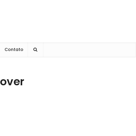
Contato
mover