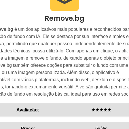
Remove.bg
ve.bg
é um dos aplicativos mais populares e reconhecidos pa
ão de fundo com IA. Ele se destaca por sua interface simples e
tiva, permitindo que qualquer pessoa, independentemente de su
idades técnicas, possa utilizá-lo. Com apenas um clique, o aplic
sa a imagem e remove o fundo, deixando apenas o objeto princi
e.bg também oferece opções para substituir o fundo com uma
a ou uma imagem personalizada. Além disso, o aplicativo é
tível com várias plataformas, incluindo web, desktop e disposit
s, tornando-o extremamente versátil. A versão gratuita permite 
ão de fundo em resolução básica, ideal para uso em redes soci
Avaliação:
★★★★★
Preço:
Grátis