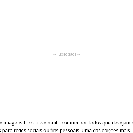
-- Publicidade --
de imagens tornou-se muito comum por todos que desejam 
 para redes sociais ou fins pessoais. Uma das edições mais