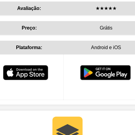
Avaliação:
★★★★★
Preço:
Grátis
Plataforma:
Android e iOS