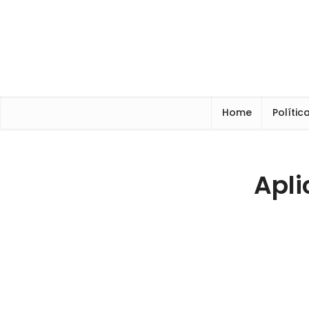
Home
Polític
Apli