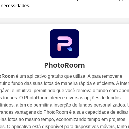
 necessidades.
PhotoRoom
oRoom
é um aplicativo gratuito que utiliza IA para remover e
tuir o fundo das suas fotos de maneira rápida e eficiente. A inte
gável e intuitiva, permitindo que você remova o fundo com ape
s toques. O PhotoRoom oferece diversas opções de fundos
finidos, além de permitir a inserção de fundos personalizados.
randes vantagens do PhotoRoom é a sua capacidade de editar
plas fotos ao mesmo tempo, economizando tempo em projetos
es. O aplicativo está disponível para dispositivos móveis, tanto