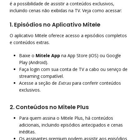
é a possibilidade de assistir a conteúdos exclusivos,
incluindo cenas não exibidas na TV. Veja como acessar:
1.
Episódios no Aplicativo Mitele
O aplicativo Mitele oferece acesso a episódios completos
e conteúdos extras.
Baixe o
Mitele App
na App Store (iOS) ou Google
Play (Android).
Faça login com sua conta de TV a cabo ou serviço de
streaming compatível.
Acesse a seção de
Extras
para conferir conteúdos
exclusivos.
2.
Conteúdos no Mitele Plus
Para quem assina o Mitele Plus, há conteúdos
adicionais, incluindo episódios antecipados e cenas
inéditas.
Os assinantes premium podem assistir aos episódios