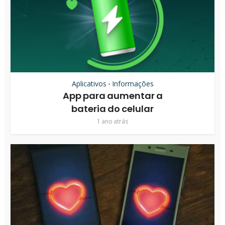
Aplicativos
Informações
•
App para aumentar a
bateria do celular
1 ano atrás