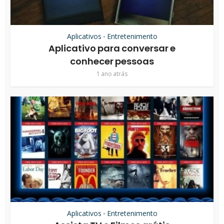
Aplicativos
Entretenimento
•
Aplicativo para conversar e
conhecer pessoas
1 ano atrás
Aplicativos
Entretenimento
•