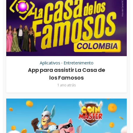
Aplicativos
Entretenimento
•
App para assistir La Casa de
los Famosos
1 ano atrás