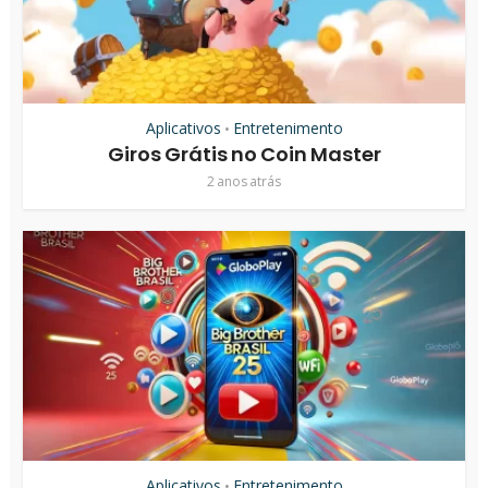
Aplicativos
Entretenimento
•
Giros Grátis no Coin Master
2 anos atrás
Aplicativos
Entretenimento
•