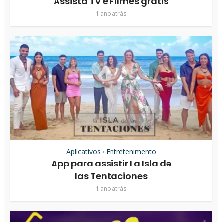
Assista TV e Filmes grátis
1 ano atrás
Aplicativos
Entretenimento
•
App para assistir La Isla de
las Tentaciones
1 ano atrás