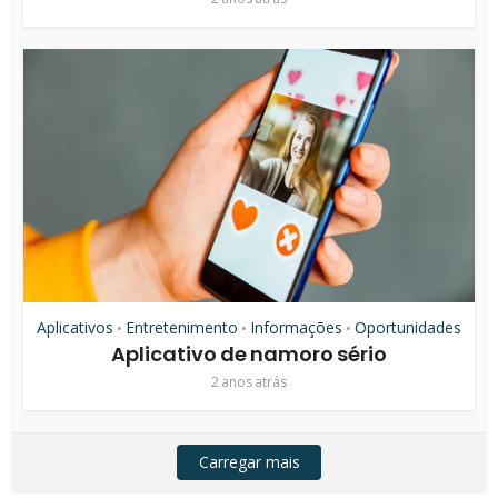
Aplicativos
Entretenimento
Informações
Oportunidades
•
•
•
Aplicativo de namoro sério
2 anos atrás
Carregar mais