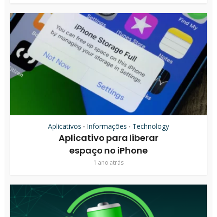
Aplicativos
Informações
Technology
•
•
Aplicativo para liberar
espaço no iPhone
1 ano atrás