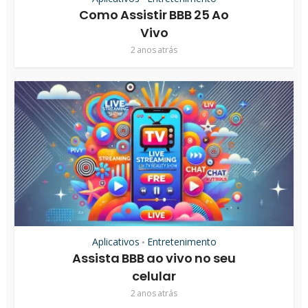
Como Assistir BBB 25 Ao
Vivo
2 anos atrás
Aplicativos
Entretenimento
•
Assista BBB ao vivo no seu
celular
2 anos atrás