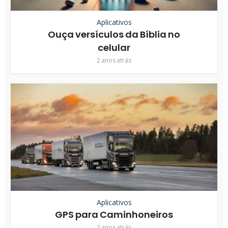
Aplicativos
Ouça versículos da Bíblia no
celular
2 anos atrás
Aplicativos
GPS para Caminhoneiros
2 anos atrás