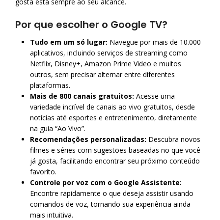
gosta está sempre ao seu alcance.
Por que escolher o Google TV?
Tudo em um só lugar:
Navegue por mais de 10.000
aplicativos, incluindo serviços de streaming como
Netflix, Disney+, Amazon Prime Video e muitos
outros, sem precisar alternar entre diferentes
plataformas.
Mais de 800 canais gratuitos:
Acesse uma
variedade incrível de canais ao vivo gratuitos, desde
notícias até esportes e entretenimento, diretamente
na guia “Ao Vivo”.
Recomendações personalizadas:
Descubra novos
filmes e séries com sugestões baseadas no que você
já gosta, facilitando encontrar seu próximo conteúdo
favorito.
Controle por voz com o Google Assistente:
Encontre rapidamente o que deseja assistir usando
comandos de voz, tornando sua experiência ainda
mais intuitiva.