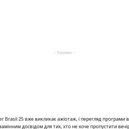
-- Реклама --
er Brasil 25 вже викликає ажіотаж, і перегляд програми
езамінним досвідом для тих, хто не хоче пропустити вечі