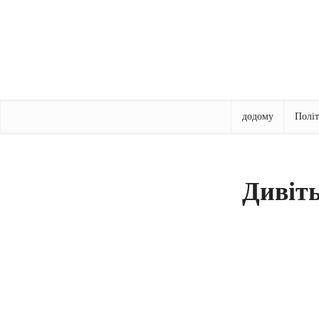
додому
Політ
Дивіть