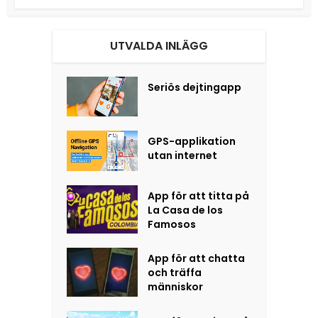
UTVALDA INLÄGG
Seriös dejtingapp
GPS-applikation
utan internet
App för att titta på
La Casa de los
Famosos
App för att chatta
och träffa
människor