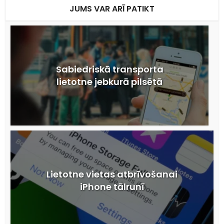
JUMS VAR ARĪ PATIKT
Sabiedriskā transporta
lietotne jebkurā pilsētā
Lietotne vietas atbrīvošanai
iPhone tālrunī