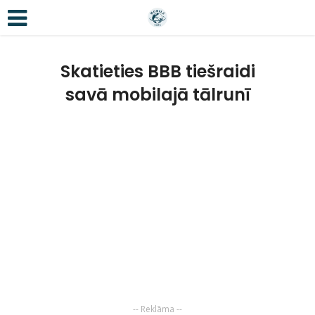
Skatieties BBB tiešraidi
savā mobilajā tālrunī
-- Reklāma --