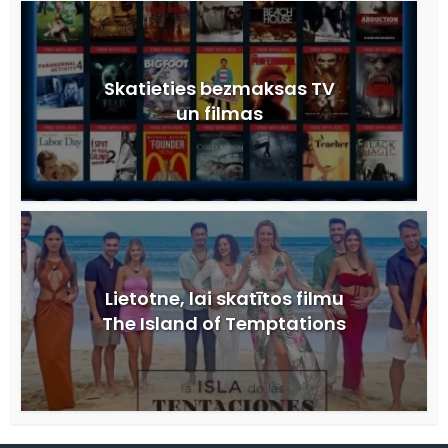
Skatieties bezmaksas TV
un filmas
Lietotne, lai skatītos filmu
The Island of Temptations