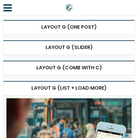
LAYOUT G (ONE POST)
LAYOUT G (SLIDER)
LAYOUT G (COMB WITH C)
LAYOUT G (LIST + LOAD MORE)