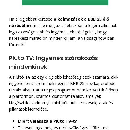
Ha a legjobbat keresed
alkalmazások a BBB 25 élő
nézéséhez
, nézze meg az alábbiakban a legpraktikusabb,
legbiztonságosabb és ingyenes lehetőségeket, hogy
naprakész maradjon mindenről, ami a valóságshow-ban
történik!
Pluto TV: Ingyenes szórakozás
mindenkinek
A
Plútó TV
az egyik legjobb lehetőség azok számára, akik
ingyenesen szeretnének nézni a BBB 25-höz kapcsolódó
tartalmakat. Bár a teljes programot nem közvetítik élőben
a platformon, számos csatornát találsz, amelyek
kiegészítik az élményt, mint például elemzések, viták és
pillanatok kiemelése.
Miért válassza a Pluto TV-t?
Teljesen ingyenes, és nem szükséges előfizetés.