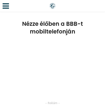
Nézze élőben a BBB-t
mobiltelefonján
-- Reklám --