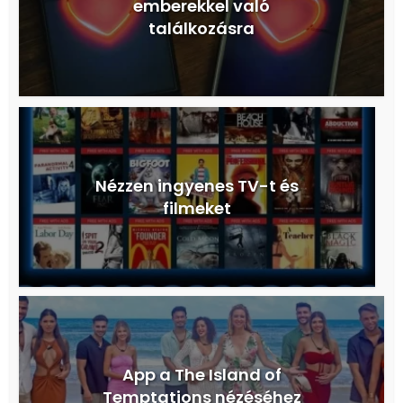
emberekkel való
találkozásra
Nézzen ingyenes TV-t és
filmeket
App a The Island of
Temptations nézéséhez