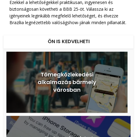
Ezekkel a lehetőségekkel praktikusan, ingyenesen és
biztonságosan követheti a BBB 25-öt. Válassza ki az
igényeinek leginkább megfelelő lehetőséget, és élvezze
Brazília legnézettebb valóságshow-jának minden pillanatát.
ÖN IS KEDVELHETI
Tömegközlekedési
alkalmazás bármely
városban