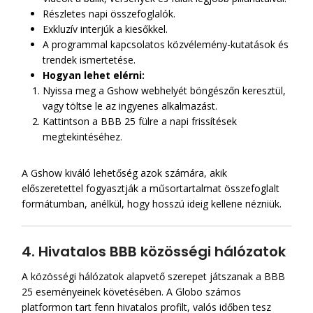
Részletes napi összefoglalók.
Exkluzív interjúk a kiesőkkel.
A programmal kapcsolatos közvélemény-kutatások és
trendek ismertetése.
Hogyan lehet elérni:
Nyissa meg a Gshow webhelyét böngészőn keresztül,
vagy töltse le az ingyenes alkalmazást.
Kattintson a BBB 25 fülre a napi frissítések
megtekintéséhez.
A Gshow kiváló lehetőség azok számára, akik
előszeretettel fogyasztják a műsortartalmat összefoglalt
formátumban, anélkül, hogy hosszú ideig kellene nézniük.
4. Hivatalos BBB közösségi hálózatok
A közösségi hálózatok alapvető szerepet játszanak a BBB
25 eseményeinek követésében. A Globo számos
platformon tart fenn hivatalos profilt, valós időben tesz