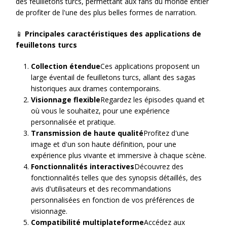
des feuilletons turcs, permettant aux fans du monde entier
de profiter de l'une des plus belles formes de narration.
📱
Principales caractéristiques des applications de
feuilletons turcs
Collection étendue
Ces applications proposent un
large éventail de feuilletons turcs, allant des sagas
historiques aux drames contemporains.
Visionnage flexible
Regardez les épisodes quand et
où vous le souhaitez, pour une expérience
personnalisée et pratique.
Transmission de haute qualité
Profitez d'une
image et d'un son haute définition, pour une
expérience plus vivante et immersive à chaque scène.
Fonctionnalités interactives
Découvrez des
fonctionnalités telles que des synopsis détaillés, des
avis d'utilisateurs et des recommandations
personnalisées en fonction de vos préférences de
visionnage.
Compatibilité multiplateforme
Accédez aux