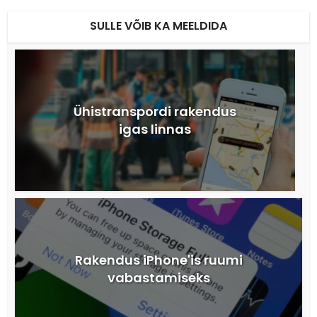
SULLE VÕIB KA MEELDIDA
Ühistranspordi rakendus
igas linnas
Rakendus iPhone'is ruumi
vabastamiseks