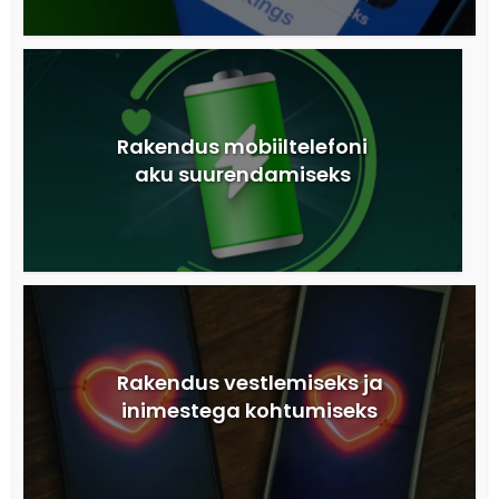
Rakendus mobiiltelefoni
aku suurendamiseks
Rakendus vestlemiseks ja
inimestega kohtumiseks