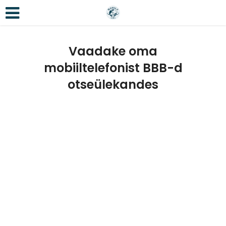
Vaadake oma
mobiiltelefonist BBB-d
otseülekandes