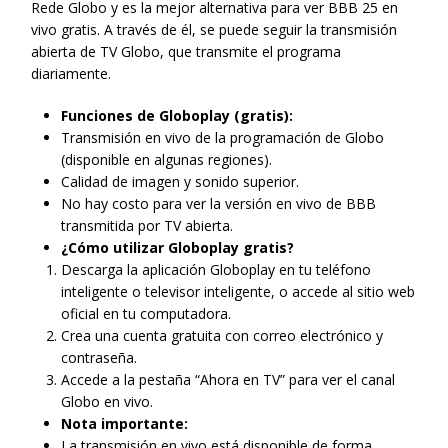
Rede Globo y es la mejor alternativa para ver BBB 25 en
vivo gratis. A través de él, se puede seguir la transmisión
abierta de TV Globo, que transmite el programa
diariamente.
Funciones de Globoplay (gratis):
Transmisión en vivo de la programación de Globo
(disponible en algunas regiones).
Calidad de imagen y sonido superior.
No hay costo para ver la versión en vivo de BBB
transmitida por TV abierta.
¿Cómo utilizar Globoplay gratis?
Descarga la aplicación Globoplay en tu teléfono
inteligente o televisor inteligente, o accede al sitio web
oficial en tu computadora.
Crea una cuenta gratuita con correo electrónico y
contraseña.
Accede a la pestaña “Ahora en TV” para ver el canal
Globo en vivo.
Nota importante:
La transmisión en vivo está disponible de forma