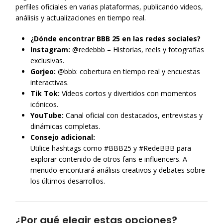
perfiles oficiales en varias plataformas, publicando videos,
análisis y actualizaciones en tiempo real.
¿Dónde encontrar BBB 25 en las redes sociales?
Instagram:
@redebbb – Historias, reels y fotografías
exclusivas.
Gorjeo:
@bbb: cobertura en tiempo real y encuestas
interactivas.
Tik Tok:
Vídeos cortos y divertidos con momentos
icónicos.
YouTube:
Canal oficial con destacados, entrevistas y
dinámicas completas.
Consejo adicional:
Utilice hashtags como #BBB25 y #RedeBBB para
explorar contenido de otros fans e influencers. A
menudo encontrará análisis creativos y debates sobre
los últimos desarrollos.
¿Por qué elegir estas opciones?