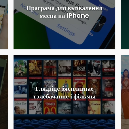
Праграма для вызвалення
месца на iPhone
Глядзіце бясплатнае
тэлебачанне і фільмы