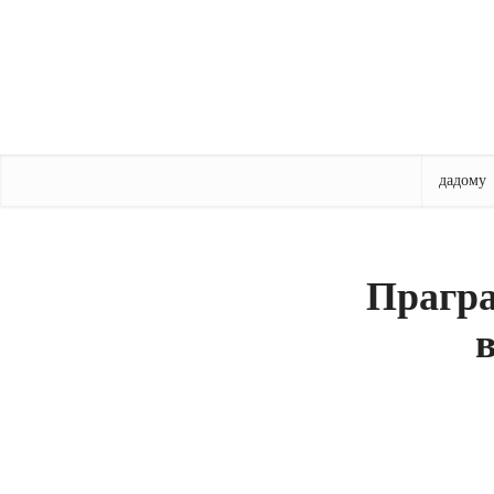
дадому
Прагра