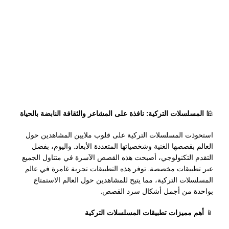
🕌
المسلسلات التركية: نافذة على المشاعر والثقافة النابضة بالحياة
استحوذت المسلسلات التركية على قلوب ملايين المشاهدين حول
العالم بقصصها الغنية وشخصياتها المتعددة الأبعاد. واليوم، بفضل
التقدم التكنولوجي، أصبحت هذه القصص الآسرة في متناول الجميع
عبر تطبيقات مخصصة. توفر هذه التطبيقات تجربة غامرة في عالم
المسلسلات التركية، مما يتيح للمشاهدين حول العالم الاستمتاع
بواحدة من أجمل أشكال سرد القصص.
📱
أهم مميزات تطبيقات المسلسلات التركية